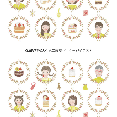
CLIENT WORK_不二家様パッケージイラスト