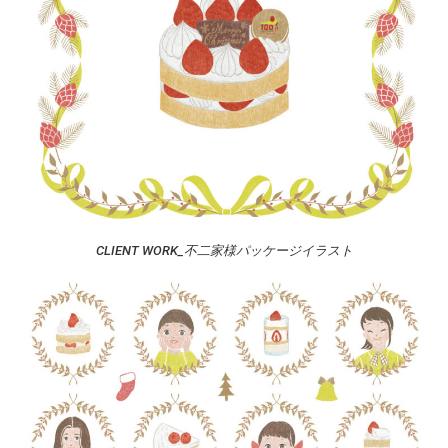
CLIENT WORK_不二家様パッケージイラスト