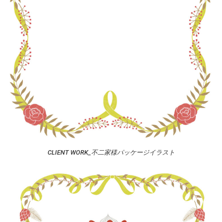
CLIENT WORK_不二家様パッケージイラスト